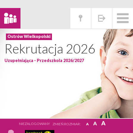
Rekrutacja 2026
Uzupełniająca - Przedszkola 2026/2027
A
A
NIEZALOGOWANY
ZMIEŃ ROZMIAR:
A
kontrast